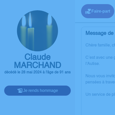
Faire-part
Message de l
Chère famille, c
Claude
C’est avec une 
MARCHAND
l'Autise.
décédé le 28 mai 2024 à l'âge de 91 ans
Nous vous invit
pensées à trave
Je rends hommage
Un service de p