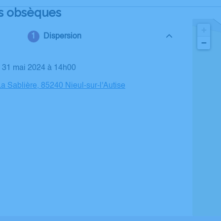
s obsèques
+
Dispersion
−
i 31 mai 2024 à 14h00
La Sablière, 85240 Nieul-sur-l'Autise