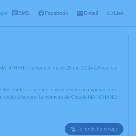
SMS
Facebook
E-mail
Lien
ager
e MARCHAND survenu le mardi 28 mai 2024 à Nieul-sur-
er des photos souvenirs, une anecdote ou exprimer vos
ssion dédié à honorer la mémoire de Claude MARCHAND.
Je rends hommage