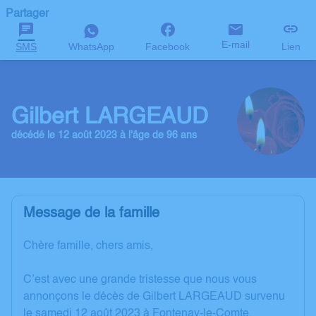
Partager
E-mail
SMS
WhatsApp
Facebook
Lien
Gilbert LARGEAUD
décédé le 12 août 2023 à l'âge de 96 ans
Message de la famille
Chère famille, chers amis,
C’est avec une grande tristesse que nous vous
annonçons le décès de Gilbert LARGEAUD survenu
le samedi 12 août 2023 à Fontenay-le-Comte.