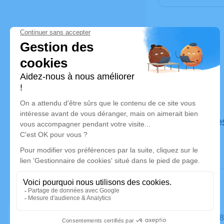
Déroulé de
Le mardi 2