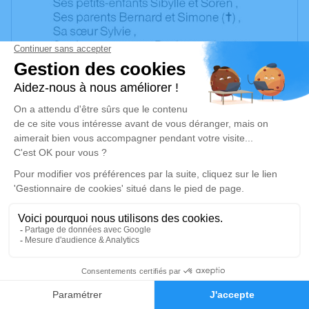
12
Faire-part
Hommages