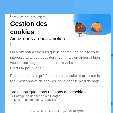
Déroulé de
Le vendred