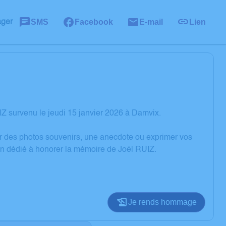
SMS
Facebook
E-mail
Lien
ager
Z survenu le jeudi 15 janvier 2026 à Damvix.
er des photos souvenirs, une anecdote ou exprimer vos
on dédié à honorer la mémoire de Joël RUIZ.
Je rends hommage