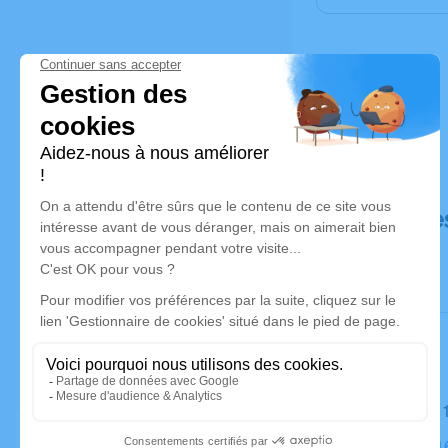
Déroulé de
Le samedi