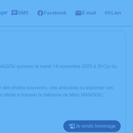
SMS
Facebook
E-mail
Lien
ager
MANGOU survenu le mardi 14 novembre 2023 à St Cyr du
er des photos souvenirs, une anecdote ou exprimer vos
ssion dédié à honorer la mémoire de Marc MANGOU.
Je rends hommage