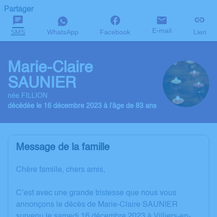
Partager
E-mail
SMS
WhatsApp
Facebook
Lien
Marie-Claire
SAUNIER
née FILLION
décédée le 16 décembre 2023 à l'âge de 83 ans
Message de la famille
Chère famille, chers amis,
C’est avec une grande tristesse que nous vous
annonçons le décès de Marie-Claire SAUNIER
survenu le samedi 16 décembre 2023 à Villiers-en-