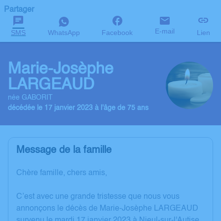
Partager
E-mail
SMS
WhatsApp
Facebook
Lien
Marie-Josèphe
LARGEAUD
née GABORIT
décédée le 17 janvier 2023 à l'âge de 75 ans
Message de la famille
Chère famille, chers amis,
C’est avec une grande tristesse que nous vous
annonçons le décès de Marie-Josèphe LARGEAUD
survenu le mardi 17 janvier 2023 à Nieul-sur-l'Autise.