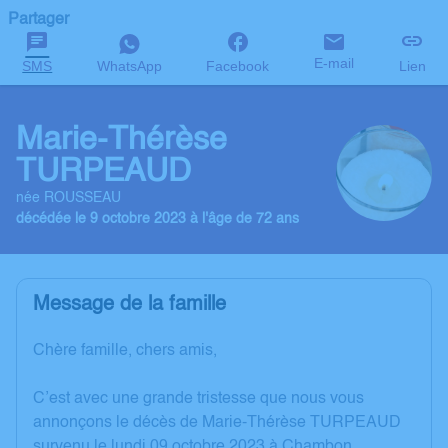
Partager
E-mail
SMS
WhatsApp
Facebook
Lien
Marie-Thérèse
TURPEAUD
née ROUSSEAU
décédée le 9 octobre 2023 à l'âge de 72 ans
Message de la famille
Chère famille, chers amis,
C’est avec une grande tristesse que nous vous
annonçons le décès de Marie-Thérèse TURPEAUD
survenu le lundi 09 octobre 2023 à Chambon.