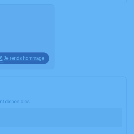
Je rends hommage
nt disponibles.