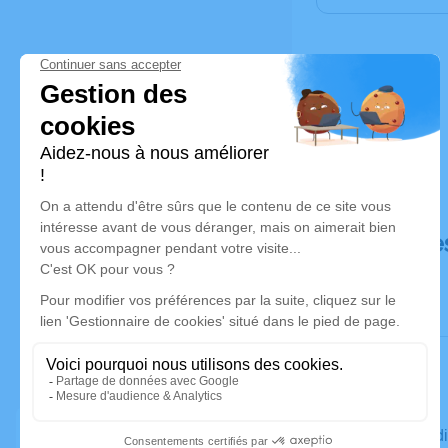
Déroulé de
Le mercred