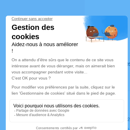
Déroulé de
Le mardi 1