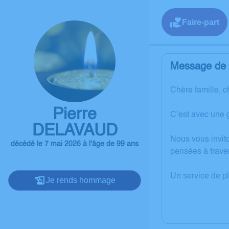
Faire-part
Message de l
Chère famille, c
Pierre
C’est avec une 
DELAVAUD
Nous vous invit
décédé le 7 mai 2026 à l'âge de 99 ans
pensées à trave
Un service de p
Je rends hommage