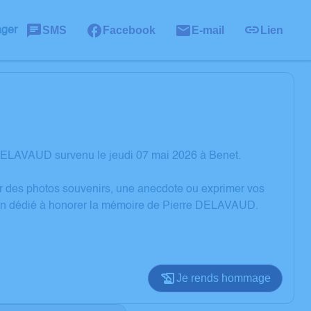
SMS
Facebook
E-mail
Lien
ager
 DELAVAUD survenu le jeudi 07 mai 2026 à Benet.
er des photos souvenirs, une anecdote ou exprimer vos
sion dédié à honorer la mémoire de Pierre DELAVAUD.
Je rends hommage