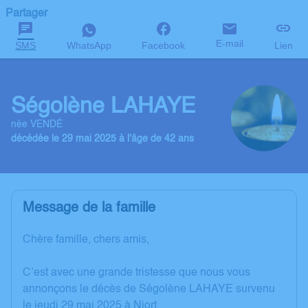
Partager
E-mail
SMS
WhatsApp
Facebook
Lien
Ségolène LAHAYE
née VENDÉ
décédée le 29 mai 2025 à l'âge de 42 ans
Message de la famille
Chère famille, chers amis,
C’est avec une grande tristesse que nous vous
annonçons le décès de Ségolène LAHAYE survenu
le jeudi 29 mai 2025 à Niort.