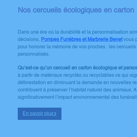
Nos cercueils écologiques en carton
Dans une ère où la durabilité et la personnalisation 
décisions,
Pompes Funèbres et Marbrerie Benet
vous p
pour honorer la mémoire de vos proches : les cercueils
personnalisés.
Qu’est-ce qu’un cercueil en carton écologique et perso
à partir de matériaux recyclés ou recyclables ce qui signi
déforestation en diminuant la demande en nouvelles re
contribuent à préserver l’habitat naturel des animaux. A
significativement l’impact environnemental des funérail
En savoir plus