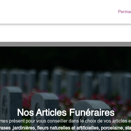
Perman
RE
ESPACES HOMMAGES
Nos Articles Funéraires
s présent pour vous conseiller dans le choix de vos articles 
vases ,jardinières, fleurs naturelles et artificielles, porcelaine, s