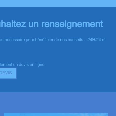
haitez un renseignement
e nécessaire pour bénéficier de nos conseils – 24H/24 et
5
ement un devis en ligne.
DEVIS