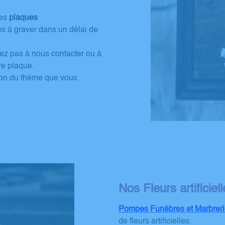
des
plaques
s à graver dans un délai de
ez pas à nous contacter ou à
re plaque.
ction du thème que vous
Nos Fleurs artificiel
Pompes Funèbres et Marbreri
de fleurs artificielles.