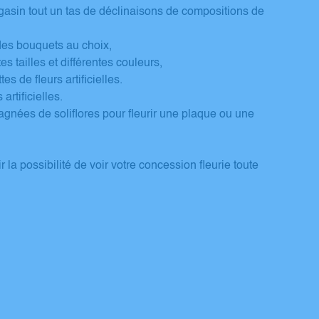
asin tout un tas de déclinaisons de compositions de
des bouquets au choix,
es tailles et différentes couleurs,
s de fleurs artificielles.
artificielles.
gnées de soliflores pour fleurir une plaque ou une
r la possibilité de voir votre concession fleurie toute