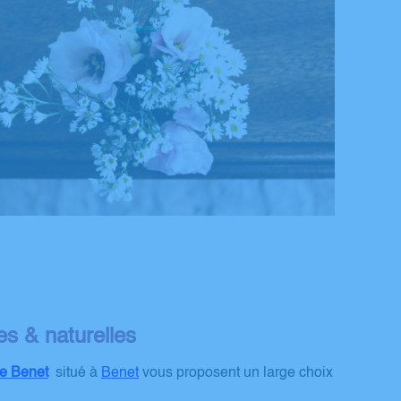
les & naturelles
e Benet
situé à
Benet
vous proposent un large choix