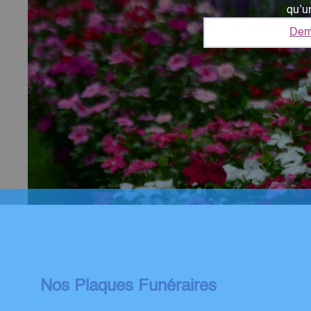
qu’u
Dem
Nos Plaques Funéraires