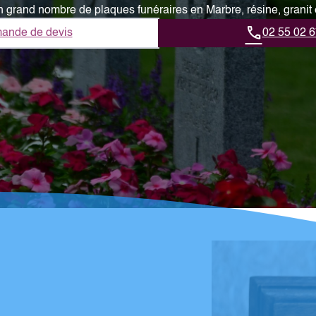
n grand nombre de plaques funéraires en Marbre, résine, granit
ande de devis
02 55 02 6