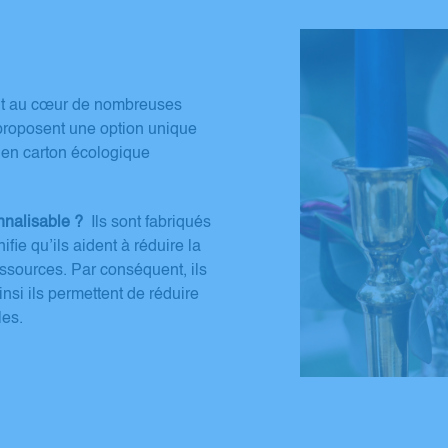
sont au cœur de nombreuses
roposent une option unique
 en carton écologique
nnalisable ?
Ils sont fabriqués
fie qu’ils aident à réduire la
ssources. Par conséquent, ils
insi ils permettent de réduire
les.