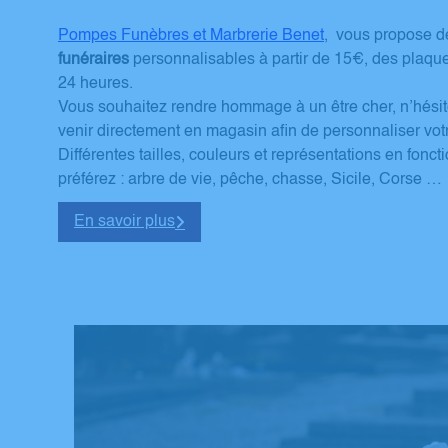
Pompes Funèbres et Marbrerie Benet
, vous propose 
funéraires
personnalisables à partir de 15€, des plaque
24 heures.
Vous souhaitez rendre hommage à un être cher, n’hésit
venir directement en magasin afin de personnaliser vot
Différentes tailles, couleurs et représentations en fon
préférez : arbre de vie, pêche, chasse, Sicile, Corse …
En savoir plus