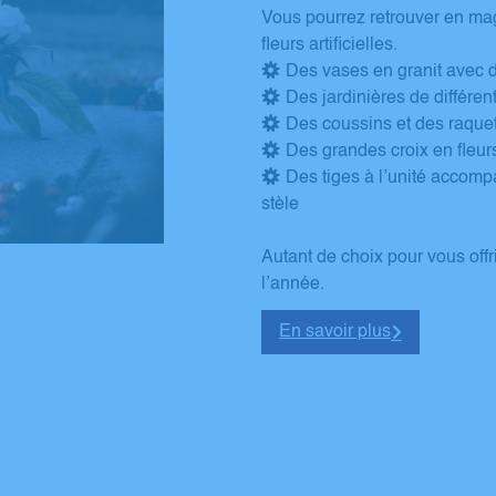
Vous pourrez retrouver en mag
fleurs artificielles.
Des vases en granit avec 
Des jardinières de différent
Des coussins et des raquette
Des grandes croix en fleurs 
Des tiges à l’unité accompa
stèle
Autant de choix pour vous offri
l’année.
En savoir plus