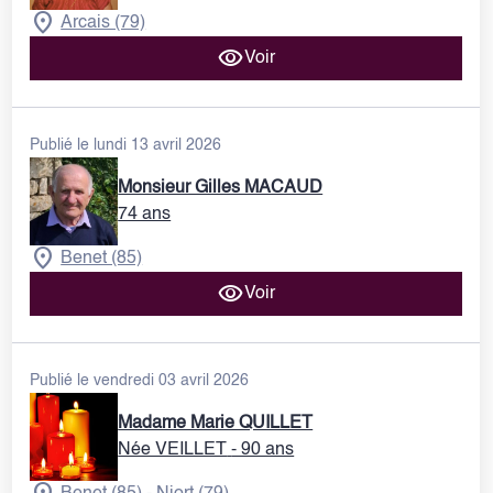
Arcais (79)
Voir
Publié le lundi 13 avril 2026
Monsieur Gilles MACAUD
74 ans
Benet (85)
Voir
Publié le vendredi 03 avril 2026
Madame Marie QUILLET
Née VEILLET
- 90 ans