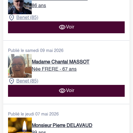
86 ans
Benet (85)
Voir
Publié le samedi 09 mai 2026
Madame Chantal MASSOT
Née FRERE
- 67 ans
Benet (85)
Voir
Publié le jeudi 07 mai 2026
Monsieur Pierre DELAVAUD