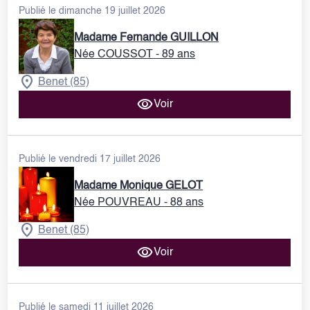
Publié le dimanche 19 juillet 2026
Madame Fernande GUILLON
Née COUSSOT
- 89 ans
Benet (85)
Voir
Publié le vendredi 17 juillet 2026
Madame Monique GELOT
Née POUVREAU
- 88 ans
Benet (85)
Voir
Publié le samedi 11 juillet 2026