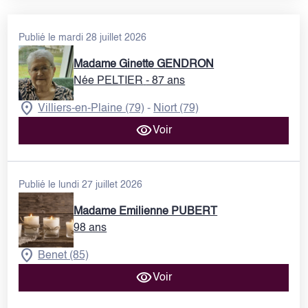
Publié le mardi 28 juillet 2026
Madame Ginette GENDRON
Née PELTIER
- 87 ans
Villiers-en-Plaine (79)
Niort (79)
-
Voir
Publié le lundi 27 juillet 2026
Madame Emilienne PUBERT
98 ans
Benet (85)
Voir