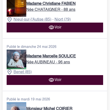
Madame Christiane FABIEN
Née CHATAIGNER
- 88 ans
Nieul-sur-l'Autise (85)
Niort (79)
-
Voir
Publié le dimanche 24 mai 2026
Madame Marcelle SOULICE
Née AUBINEAU
- 96 ans
Benet (85)
Voir
Publié le mardi 19 mai 2026
Monsieur Michel COIRIER