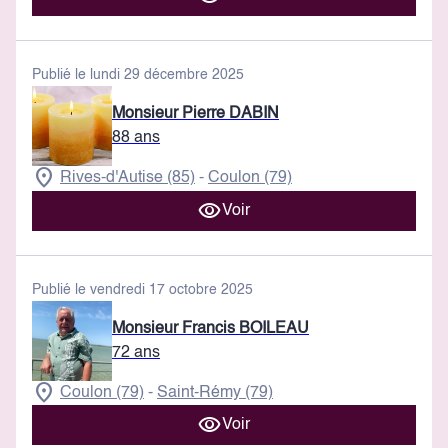
Publié le lundi 29 décembre 2025
Monsieur Pierre DABIN
88 ans
Rives-d'Autise (85)
Coulon (79)
-
Voir
Publié le vendredi 17 octobre 2025
Monsieur Francis BOILEAU
72 ans
Coulon (79)
Saint-Rémy (79)
-
Voir