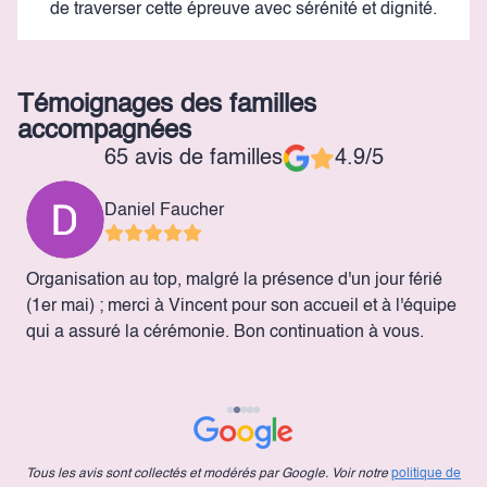
de traverser cette épreuve avec sérénité et dignité.
Témoignages des familles
accompagnées
65 avis de familles
4.9/5
Daniel Faucher
Organisation au top, malgré la présence d'un jour férié
I
(1er mai) ; merci à Vincent pour son accueil et à l'équipe
l
qui a assuré la cérémonie. Bon continuation à vous.
g
x
i
Tous les avis sont collectés et modérés par Google. Voir notre
politique de