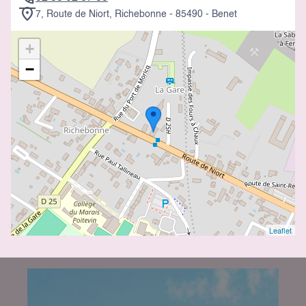
7, Route de Niort, Richebonne - 85490 - Benet
+
−
Leaflet