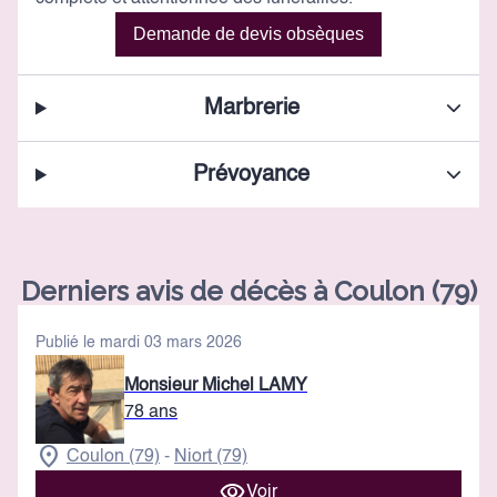
Demande de devis obsèques
Marbrerie
Prévoyance
Derniers avis de décès à Coulon (79)
Publié le mardi 03 mars 2026
Monsieur Michel LAMY
78 ans
Coulon (79)
Niort (79)
-
Voir