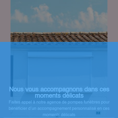
Nous vous accompagnons dans ces
moments délicats
Faites appel à notre agence de pompes funèbres pour
bénéficier d’un accompagnement personnalisé en ces
moments délicats