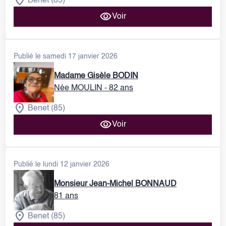
Benet (85)
Voir
Publié le samedi 17 janvier 2026
Madame Gisèle BODIN
Née MOULIN
- 82 ans
Benet (85)
Voir
Publié le lundi 12 janvier 2026
Monsieur Jean-Michel BONNAUD
81 ans
Benet (85)