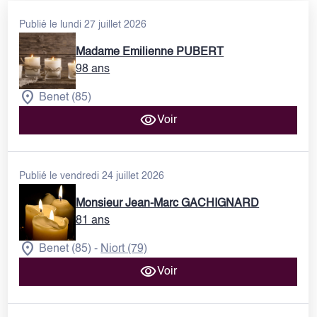
Publié le lundi 27 juillet 2026
Madame Emilienne PUBERT
98 ans
Benet (85)
Voir
Publié le vendredi 24 juillet 2026
Monsieur Jean-Marc GACHIGNARD
81 ans
Benet (85)
Niort (79)
-
Voir