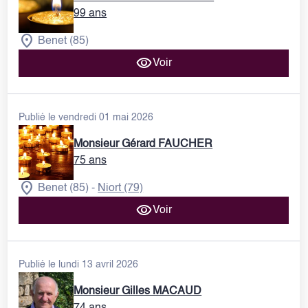
99 ans
Benet (85)
Voir
Publié le vendredi 01 mai 2026
Monsieur Gérard FAUCHER
75 ans
Benet (85)
Niort (79)
-
Voir
Publié le lundi 13 avril 2026
Monsieur Gilles MACAUD
74 ans