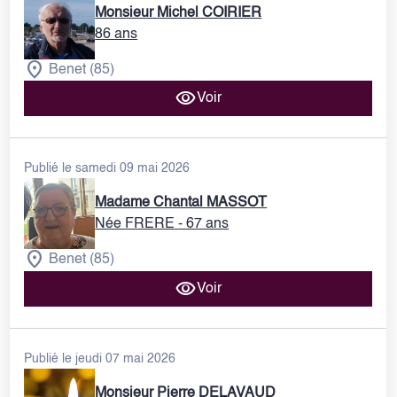
Monsieur Michel COIRIER
86 ans
Benet (85)
Voir
Publié le samedi 09 mai 2026
Madame Chantal MASSOT
Née FRERE
- 67 ans
Benet (85)
Voir
Publié le jeudi 07 mai 2026
Monsieur Pierre DELAVAUD