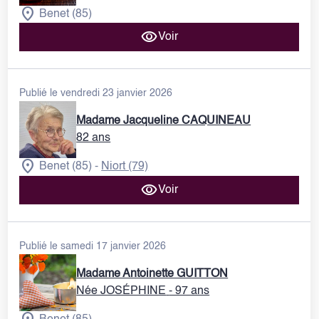
Benet (85)
Voir
Publié le vendredi 23 janvier 2026
Madame Jacqueline CAQUINEAU
82 ans
Benet (85)
Niort (79)
-
Voir
Publié le samedi 17 janvier 2026
Madame Antoinette GUITTON
Née JOSÉPHINE
- 97 ans